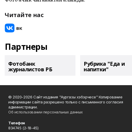
Читайте нас
Партнеры
Фотобанк
Рубрика "Еда и
журналистов РБ
напитки"
© 2020-2026 Сайт издания "Аургазы хэбэрчесе" Копирование
информации сайта разрешено только с письменного согласия
администрации.
Об использовании персональных данных
Телефон
834745 (2-18-45)