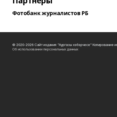
Партнеры
Фотобанк журналистов РБ
© 2020-2026 Сайт издания "Аургазы хэбэрчесе" Копирование и
Об использовании персональных данных