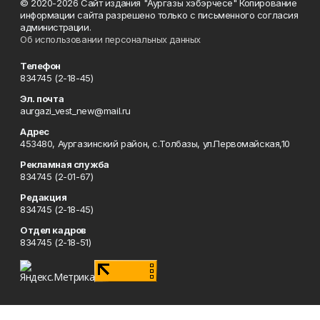
© 2020-2026 Сайт издания "Аургазы хэбэрчесе" Копирование
информации сайта разрешено только с письменного согласия
администрации.
Об использовании персональных данных
Телефон
834745 (2-18-45)
Эл. почта
aurgazi_vest_new@mail.ru
Адрес
453480, Аургазинский район, с.Толбазы, ул.Первомайская,10
Рекламная служба
834745 (2-01-67)
Редакция
834745 (2-18-45)
Отдел кадров
834745 (2-18-51)