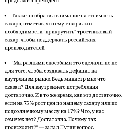
продолжил президент.
Также он обратил внимание на стоимость
сахара, отметив, что ему говорили о
необходимости "прикрутить" тростниковый
сахар, чтобы поддержать российских
производителей.
"Мы разными способами это сделали, но не
для того, чтобы создавать дефицит на
внутреннем рынке. Ведь министр мне что
сказал? Для внутреннего потребления
достаточно. И в то же время, как это достаточно,
если на 75% рост цен по нашему сахару или по
подсолнечному маслу на 17%? Что, у нас
семечек нет? Достаточно. Почему так
происходит?" — задал Путин вопрос.