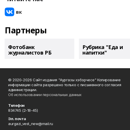
Партнеры
Фотобанк
Рубрика "Еда и
журналистов РБ
напитки"
© 2020-2026 Сайт издания "Аургазы хэбэрчесе" Копирование
информации сайта разрешено только с письменного согласия
администрации.
Об использовании персональных данных
Телефон
834745 (2-18-45)
Эл. почта
aurgazi_vest_new@mail.ru