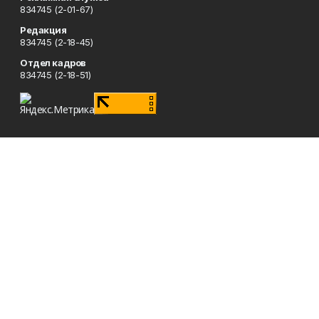
834745 (2-01-67)
Редакция
834745 (2-18-45)
Отдел кадров
834745 (2-18-51)