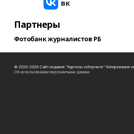
Партнеры
Фотобанк журналистов РБ
© 2020-2026 Сайт издания "Аургазы хэбэрчесе" Копирование и
Об использовании персональных данных