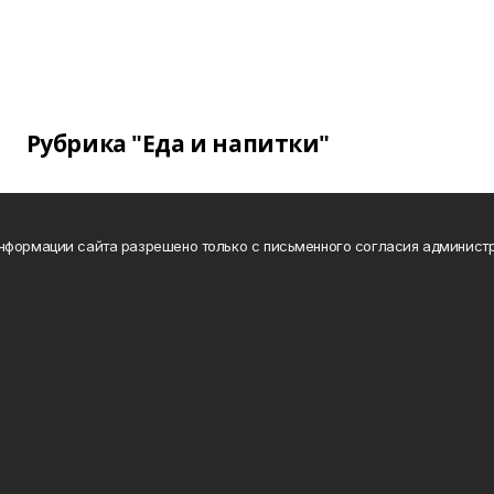
Рубрика "Еда и напитки"
нформации сайта разрешено только с письменного согласия администр