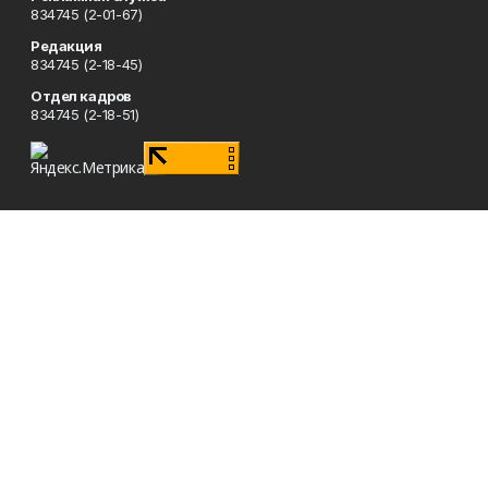
834745 (2-01-67)
Редакция
834745 (2-18-45)
Отдел кадров
834745 (2-18-51)