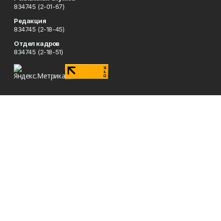
834745 (2-01-67)
Редакция
834745 (2-18-45)
Отдел кадров
834745 (2-18-51)