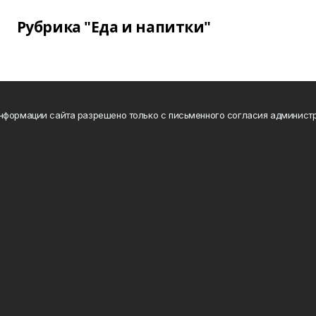
Рубрика "Еда и напитки"
нформации сайта разрешено только с письменного согласия администр