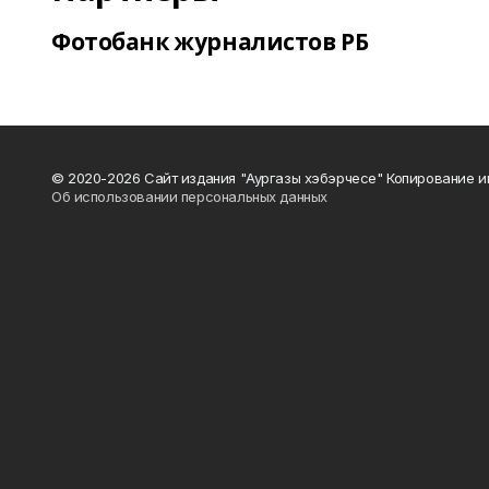
Фотобанк журналистов РБ
© 2020-2026 Сайт издания "Аургазы хэбэрчесе" Копирование и
Об использовании персональных данных