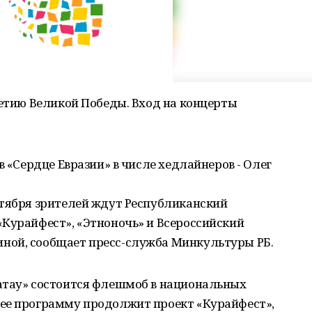
летию Великой Победы. Вход на концерты
в «Сердце Евразии» в числе хедлайнеров - Олег
нтября зрителей ждут Республиканский
«Курайфест», «Этноночь» и Всероссийский
ной, сообщает пресс-служба Минкультуры РБ.
атау» состоится флешмоб в национальных
ее программу продолжит проект «Курайфест»,