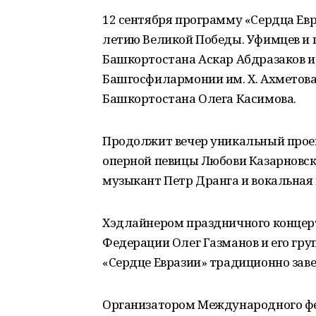
12 сентября программу «Сердца Ев
летию Великой Победы. Уфимцев и 
Башкортостана Аскар Абдразаков и
Башгосфилармонии им. Х. Ахметова
Башкортостана Олега Касимова.
Продолжит вечер уникальный проек
оперной певицы Любови Казарновск
музыкант Петр Дранга и вокальная 
Хэдлайнером праздничного концерт
Федерации Олег Газманов и его гр
«Сердце Евразии» традиционно зав
Организатором Международного фес