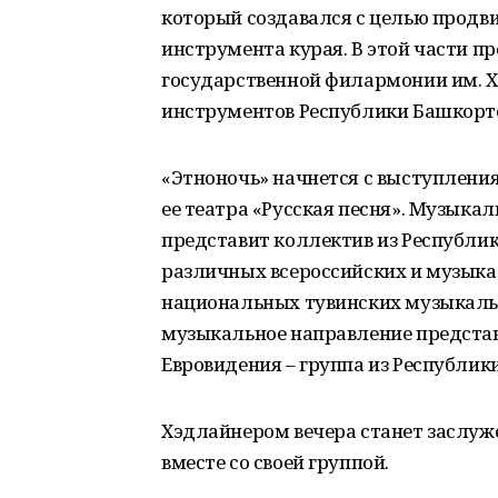
который создавался с целью продв
инструмента курая. В этой части 
государственной филармонии им. 
инструментов Республики Башкорто
«Этноночь» начнется с выступлени
ее театра «Русская песня». Музыка
представит коллектив из Республик
различных всероссийских и музыка
национальных тувинских музыкаль
музыкальное направление представ
Евровидения – группа из Республик
Хэдлайнером вечера станет заслуж
вместе со своей группой.