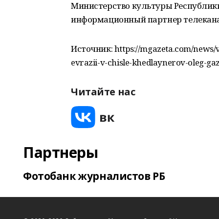
Министерство культуры Республик
информационный партнер телекана
Источник: https://mgazeta.com/news/v-
evrazii-v-chisle-khedlaynerov-oleg-g
Читайте нас
Партнеры
Фотобанк журналистов РБ