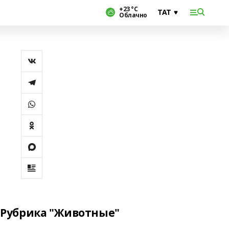
+23 °С
Облачно
Рубрика "Животные"