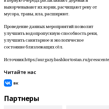
в первую очередь распиливают деревья и
выкорчевывают их корни, расчищают реку от
мусора, травы, ила, расширяют.
Проведение данных мероприятий позволит
улучшить водопропускную способность реки,
улучшить санитарное и экологическое
состояние близлежащих сёл.
Источник:https://aurgazy.bashkortostan.ru/presscent
Читайте нас
Партнеры