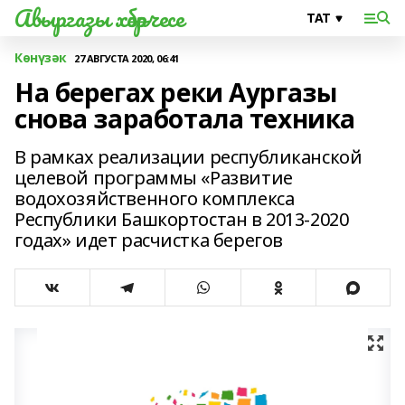
Авыргазы хәбәрчесе
Көнүзәк
27 АВГУСТА 2020, 06:41
На берегах реки Аургазы
снова заработала техника
В рамках реализации республиканской
целевой программы «Развитие
водохозяйственного комплекса
Республики Башкортостан в 2013-2020
годах» идет расчистка берегов