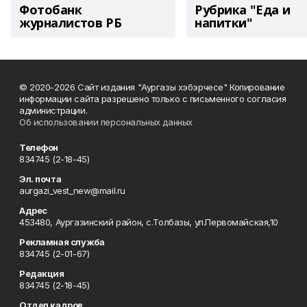
Фотобанк
Рубрика "Еда и
журналистов РБ
напитки"
© 2020-2026 Сайт издания "Аургазы хэбэрчесе" Копирование
информации сайта разрешено только с письменного согласия
администрации.
Об использовании персональных данных
Телефон
834745 (2-18-45)
Эл. почта
aurgazi_vest_new@mail.ru
Адрес
453480, Аургазинский район, с.Толбазы, ул.Первомайская,10
Рекламная служба
834745 (2-01-67)
Редакция
834745 (2-18-45)
Отдел кадров