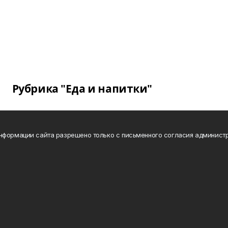
Рубрика "Еда и напитки"
нформации сайта разрешено только с письменного согласия администр