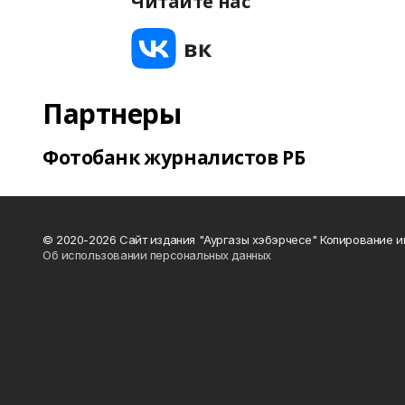
Читайте нас
Партнеры
Фотобанк журналистов РБ
© 2020-2026 Сайт издания "Аургазы хэбэрчесе" Копирование и
Об использовании персональных данных