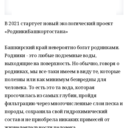
В 2021 стартует новый экологический проект
«РодникиБашкортостана»
Башкирский край невероятно богат родниками.
Родники - это любые подземные воды,
выходящие на поверхность. Но обычно, говоря о
родниках, мы все-таки имеем в виду те, которые
полезны или как минимум безвредны для
человека. То есть это та вода, которая
просочилась из самых глубин, пройдя
фильтрацию через многочисленные слои песка и
породы, сохранила свой гидрохимический
состав и не приобрела никаких примесей от
жизнедеятельности человека.