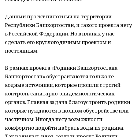
Данный проект пилотный на территории
Республики Башкортостан, и такого проекта нету
в Российской Федерации. Но в планах у нас
сделать его круглогодичным проектом и
постоянным.
В рамках проекта «Родники Башкортостана
Башкортостан» обустраиваются только те
водные источники, которые прошли строгий
контроль санитарно-эпидемиологических
органов. Главная задача благоустроить родники
которые нуждаются в полном обустройстве или
частичном. Иногда нету возможности
комфортно подойти набрать воды из родника.
Так родилась идея, создать проект Родники