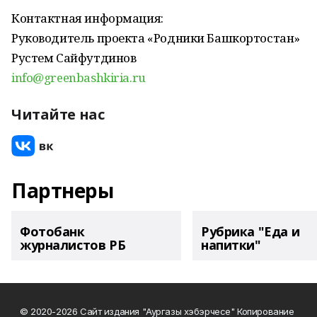
Контактная информация:
Руководитель проекта «Родники Башкортостан»
Рустем Сайфутдинов
info@greenbashkiria.ru
Читайте нас
Партнеры
Фотобанк
Рубрика "Еда и
журналистов РБ
напитки"
© 2020-2026 Сайт издания "Аургазы хэбэрчесе" Копирование