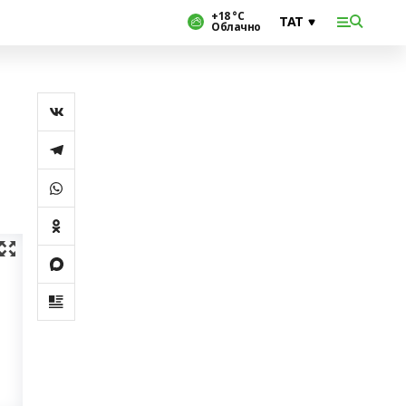
+18 °С
Облачно