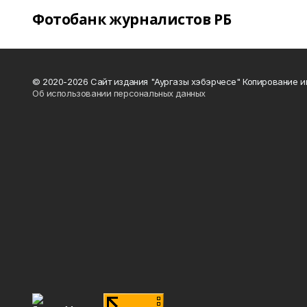
Фотобанк журналистов РБ
© 2020-2026 Сайт издания "Аургазы хэбэрчесе" Копирование и
Об использовании персональных данных