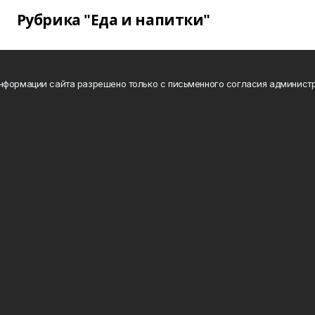
Рубрика "Еда и напитки"
нформации сайта разрешено только с письменного согласия администр