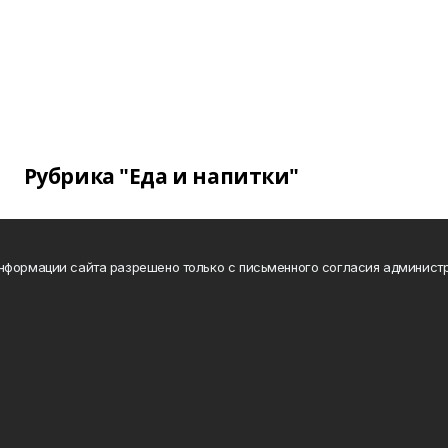
Рубрика "Еда и напитки"
нформации сайта разрешено только с письменного согласия администр