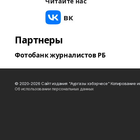
Читайте нас
Партнеры
Фотобанк журналистов РБ
© 2020-2026 Сайт издания "Аургазы хэбэрчесе" Копирование и
Об использовании персональных данных