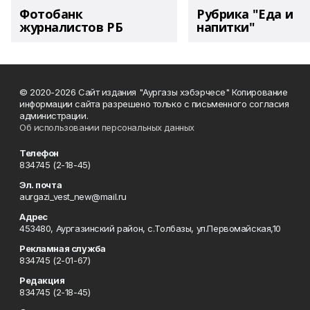
Фотобанк
Рубрика "Еда и
журналистов РБ
напитки"
© 2020-2026 Сайт издания "Аургазы хэбэрчесе" Копирование
информации сайта разрешено только с письменного согласия
администрации.
Об использовании персональных данных
Телефон
834745 (2-18-45)
Эл. почта
aurgazi_vest_new@mail.ru
Адрес
453480, Аургазинский район, с.Толбазы, ул.Первомайская,10
Рекламная служба
834745 (2-01-67)
Редакция
834745 (2-18-45)