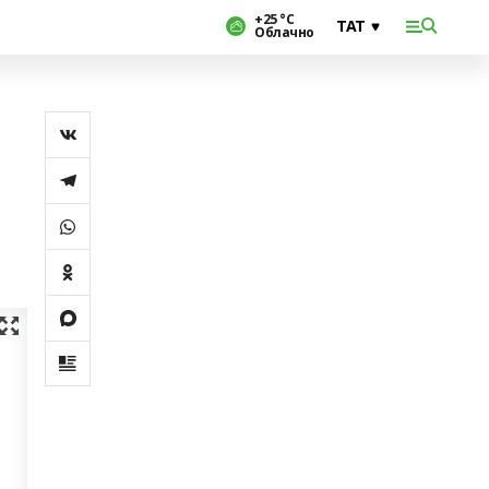
+25 °С
Облачно