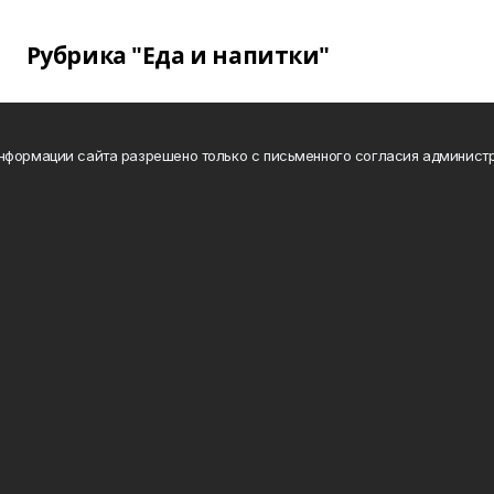
Рубрика "Еда и напитки"
нформации сайта разрешено только с письменного согласия администр