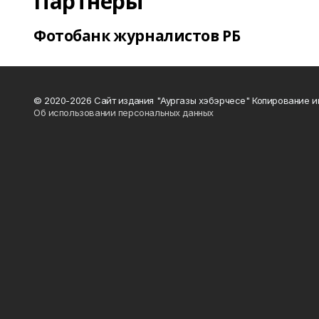
Партнеры
Фотобанк журналистов РБ
© 2020-2026 Сайт издания "Аургазы хэбэрчесе" Копирование и
Об использовании персональных данных