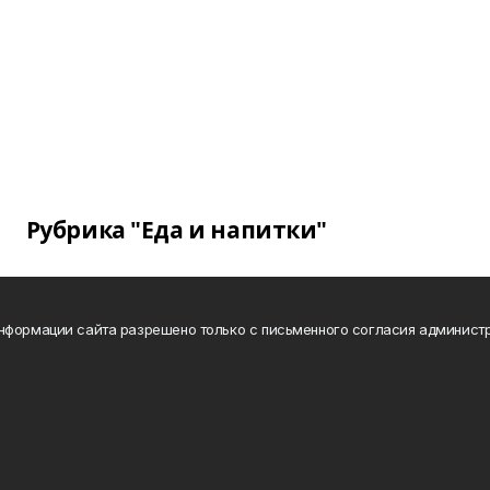
Рубрика "Еда и напитки"
нформации сайта разрешено только с письменного согласия администр