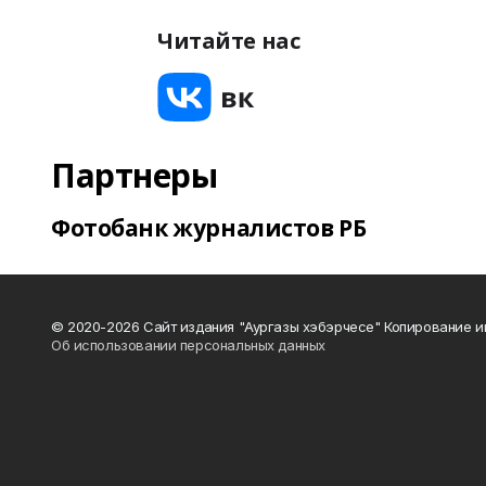
Читайте нас
Партнеры
Фотобанк журналистов РБ
© 2020-2026 Сайт издания "Аургазы хэбэрчесе" Копирование и
Об использовании персональных данных