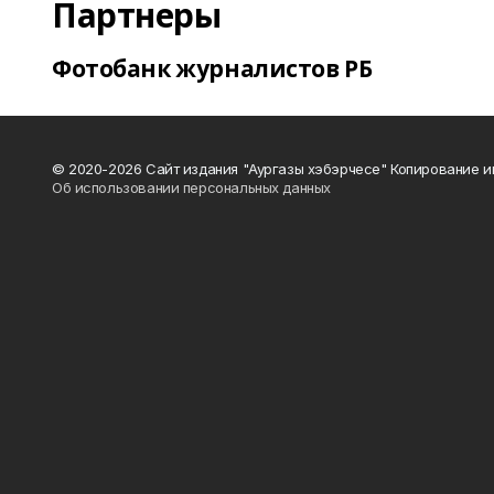
Партнеры
Фотобанк журналистов РБ
© 2020-2026 Сайт издания "Аургазы хэбэрчесе" Копирование и
Об использовании персональных данных