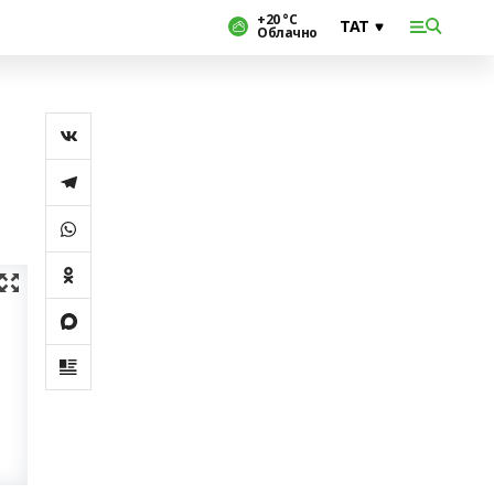
+20 °С
Облачно