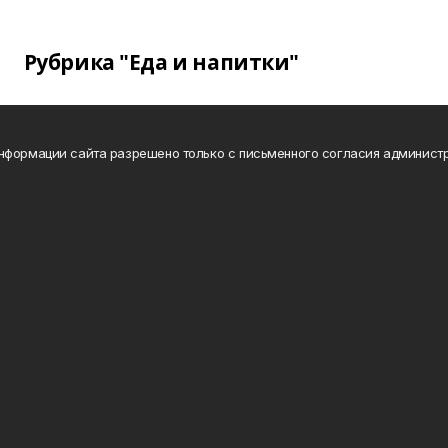
Рубрика "Еда и напитки"
нформации сайта разрешено только с письменного согласия администр