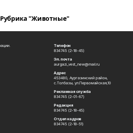
Рубрика "Животные"
ации.
Телефон
834745 (2-18-45)
Эл. почта
aurgazi_vest_new@mail.ru
Адрес
453480, Аургазинский район,
с.Толбазы, ул.Первомайская,10
Рекламная служба
834745 (2-01-67)
Редакция
834745 (2-18-45)
Отдел кадров
834745 (2-18-51)