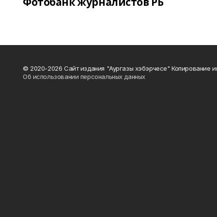
Фотобанк журналистов РБ
© 2020-2026 Сайт издания "Аургазы хэбэрчесе" Копирование и
Об использовании персональных данных