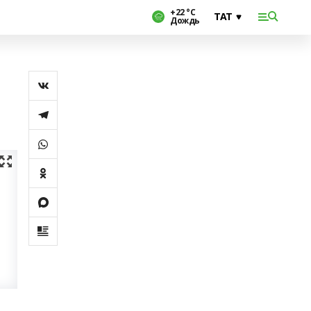
+22 °С
Дождь