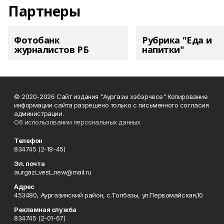
Партнеры
Фотобанк
Рубрика "Еда и
журналистов РБ
напитки"
© 2020-2026 Сайт издания "Аургазы хэбэрчесе" Копирование
информации сайта разрешено только с письменного согласия
администрации.
Об использовании персональных данных
Телефон
834745 (2-18-45)
Эл. почта
aurgazi_vest_new@mail.ru
Адрес
453480, Аургазинский район, с.Толбазы, ул.Первомайская,10
Рекламная служба
834745 (2-01-67)