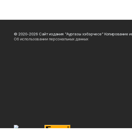
© 2020-2026 Сайт издания "Аургазы хэбэрчесе" Копирование и
Об использовании персональных данных