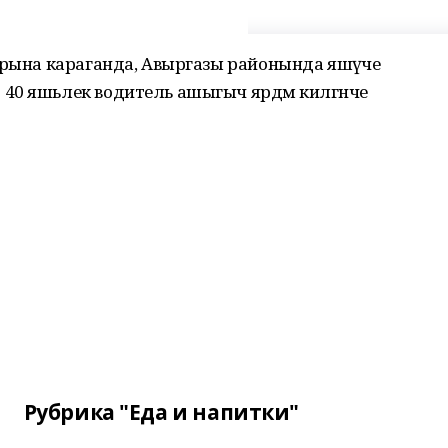
арына караганда, Авыргазы районында яшәүче
40 яшьлек водитель ашыгыч ярдәм килгәнче
Рубрика "Еда и напитки"