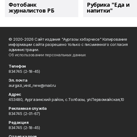
Фотобанк
Рубрика "Еда и
журналистов РБ
напитки"
© 2020-2026 Сайт издания "Аургазы хэбэрчесе" Копирование
информации сайта разрешено только с письменного согласия
администрации.
Об использовании персональных данных
Телефон
834745 (2-18-45)
Эл. почта
aurgazi_vest_new@mail.ru
Адрес
453480, Аургазинский район, с.Толбазы, ул.Первомайская,10
Рекламная служба
834745 (2-01-67)
Редакция
834745 (2-18-45)
Отдел кадров