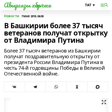
Авыргазы хәбәрчесе
Новости
7 МАЯ 2019, 06:00
В Башкирии более 37 тысяч
ветеранов получат открытку
от Владимира Путина
Более 37 тысяч ветеранов из Башкирии
получат поздравительную открытку от
президента России Владимира Путина в
честь 74-й годовщины Победы в Великой
Отечественной войне.