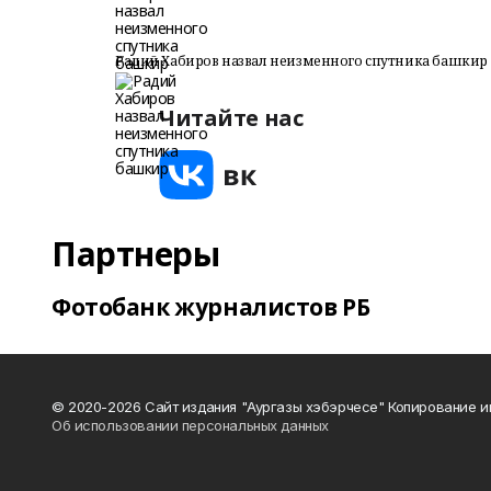
Радий Хабиров назвал неизменного спутника башкир
Читайте нас
Партнеры
Фотобанк журналистов РБ
© 2020-2026 Сайт издания "Аургазы хэбэрчесе" Копирование и
Об использовании персональных данных