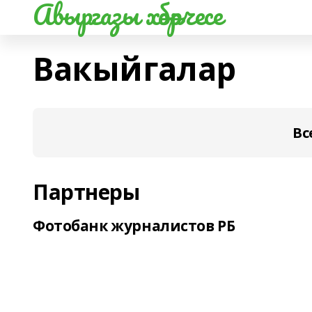
Авыргазы хәбәрчесе
Вакыйгалар
Вс
Партнеры
Фотобанк журналистов РБ