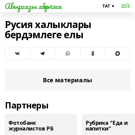
Авыргазы хәбәрчесе
Русия халыклары
бердэмлеге елы
Все материалы
Партнеры
Фотобанк
Рубрика "Еда и
журналистов РБ
напитки"