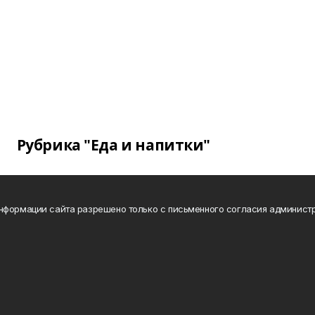
Рубрика "Еда и напитки"
нформации сайта разрешено только с письменного согласия администр