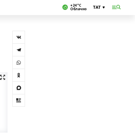
+24 °С
Облачно