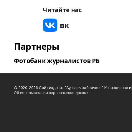
Читайте нас
Партнеры
Фотобанк журналистов РБ
© 2020-2026 Сайт издания "Аургазы хэбэрчесе" Копирование и
Об использовании персональных данных