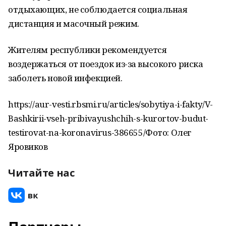
отдыхающих, не соблюдается социальная
дистанция и масочный режим.
Жителям республики рекомендуется
воздержаться от поездок из-за высокого риска
заболеть новой инфекцией.
https://aur-vesti.rbsmi.ru/articles/sobytiya-i-fakty/V-
Bashkirii-vseh-pribivayushchih-s-kurortov-budut-
testirovat-na-koronavirus-386655/Фото: Олег
Яровиков
Читайте нас