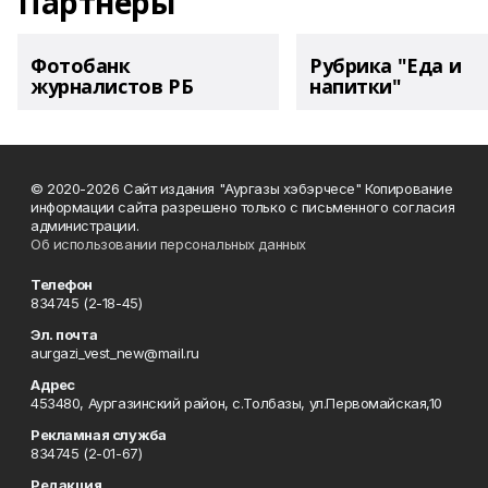
Партнеры
Фотобанк
Рубрика "Еда и
журналистов РБ
напитки"
© 2020-2026 Сайт издания "Аургазы хэбэрчесе" Копирование
информации сайта разрешено только с письменного согласия
администрации.
Об использовании персональных данных
Телефон
834745 (2-18-45)
Эл. почта
aurgazi_vest_new@mail.ru
Адрес
453480, Аургазинский район, с.Толбазы, ул.Первомайская,10
Рекламная служба
834745 (2-01-67)
Редакция