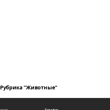
Рубрика "Животные"
ации.
Телефон