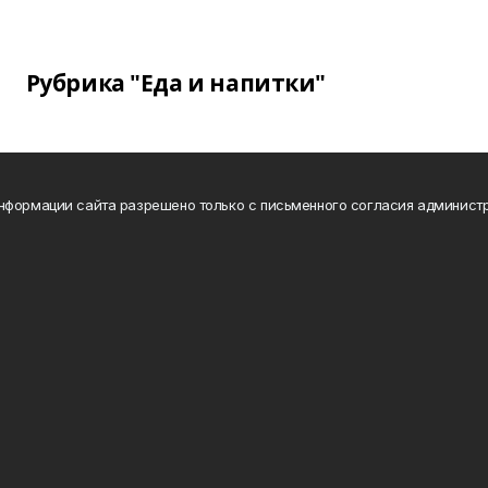
Рубрика "Еда и напитки"
нформации сайта разрешено только с письменного согласия администр