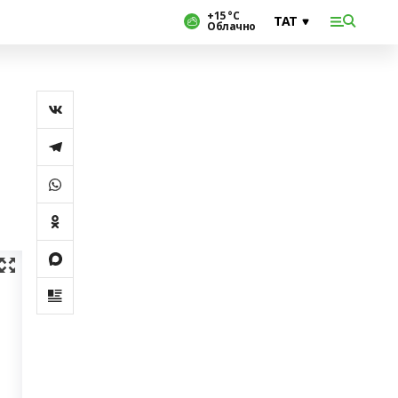
+15 °С
Облачно