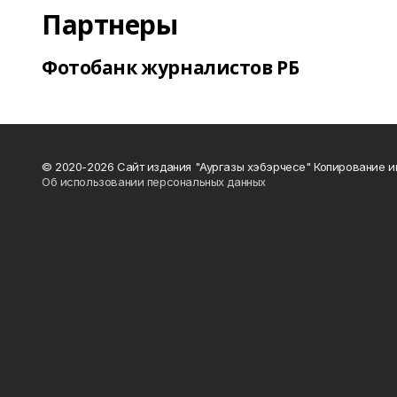
Партнеры
Фотобанк журналистов РБ
© 2020-2026 Сайт издания "Аургазы хэбэрчесе" Копирование и
Об использовании персональных данных