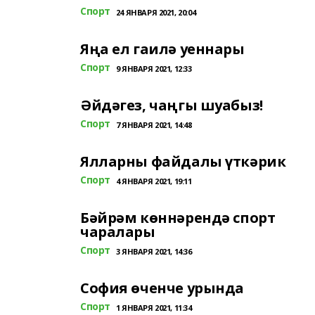
Спорт
24 ЯНВАРЯ 2021, 20:04
Яңа ел гаилә уеннары
Спорт
9 ЯНВАРЯ 2021, 12:33
Әйдәгез, чаңгы шуабыз!
Спорт
7 ЯНВАРЯ 2021, 14:48
Ялларны файдалы үткәрик
Спорт
4 ЯНВАРЯ 2021, 19:11
Бәйрәм көннәрендә спорт
чаралары
Спорт
3 ЯНВАРЯ 2021, 14:36
София өченче урында
Спорт
1 ЯНВАРЯ 2021, 11:34