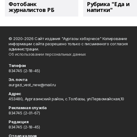
Фотобанк
Рубрика "Еда и
журналистов РБ
напитки"
© 2020-2026 Сайт издания "Аургазы хэбэрчесе" Копирование
информации сайта разрешено только с письменного согласия
администрации.
Об использовании персональных данных
Телефон
834745 (2-18-45)
Эл. почта
aurgazi_vest_new@mail.ru
Адрес
453480, Аургазинский район, с.Толбазы, ул.Первомайская,10
Рекламная служба
834745 (2-01-67)
Редакция
834745 (2-18-45)
Отдел кадров