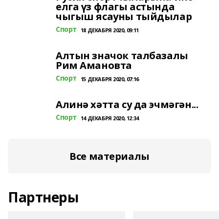
елга үз флагы астында
чыгыш ясауны тыйдылар
Спорт
18 ДЕКАБРЯ 2020, 09:11
Алтын значок талбазалы
Рим Амановта
Спорт
15 ДЕКАБРЯ 2020, 07:16
Алинә хәтта су да эчмәгән...
Спорт
14 ДЕКАБРЯ 2020, 12:34
Все материалы
Партнеры