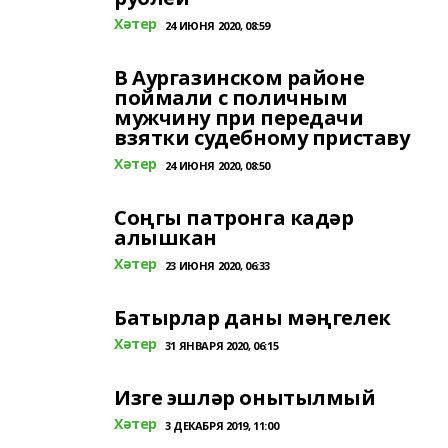
Хәтер
24 ИЮНЯ 2020, 08:59
В Аургазинском районе
поймали с поличным
мужчину при передачи
взятки судебному приставу
Хәтер
24 ИЮНЯ 2020, 08:50
Соңгы патронга кадәр
алышкан
Хәтер
23 ИЮНЯ 2020, 06:33
Батырлар даны мәңгелек
Хәтер
31 ЯНВАРЯ 2020, 06:15
Изге эшләр онытылмый
Хәтер
3 ДЕКАБРЯ 2019, 11:00