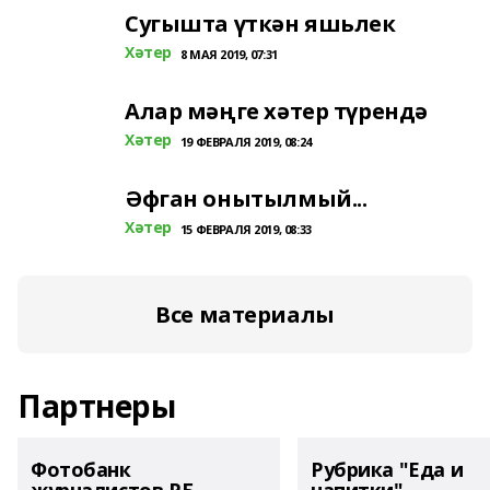
Сугышта үткән яшьлек
Хәтер
8 МАЯ 2019, 07:31
Алар мәңге хәтер түрендә
Хәтер
19 ФЕВРАЛЯ 2019, 08:24
Әфган онытылмый...
Хәтер
15 ФЕВРАЛЯ 2019, 08:33
Все материалы
Партнеры
Фотобанк
Рубрика "Еда и